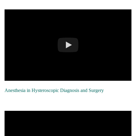
Anesthesia in Hysteroscopic Diagnosis and Surgery