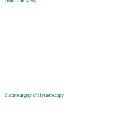
Distension Media
Electrosurgery of Hysteroscopy