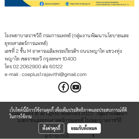
โรงพยาบาลราชวิถี กรมการแพทย์ (กลุ่มงานพัฒนานโยบายและ
ยุทธศาสตร์การแพทย์)
เลขที่ 2 ชั้น M อาคารเฉลิมพระเกียรติฯ ถนนพญาไท แขวงทุ่ง
พญาไท เขตราชเทวี กรุงเทพฯ 10400
โทร 02 2062900 ต่อ 60122
e-mail : coeplus1.rajavithi@gmail.com
เว็บไซต์นี้มีการใช้งานคุกกี้ เพื่อเพิ่มประสิทธิภาพและประสบการณ์ที่ดี
copyright © all rights reserved 2023 : กลุ่มงานพัฒนา
ในการใช้งาน
นโยบายและยุทธศาสตร์การแพทย์ โรงพยาบาลราชวิถี
ตั้งค่าคุกกี้
ยอมรับทั้งหมด
ผู้เข้าชมวันนี้
1