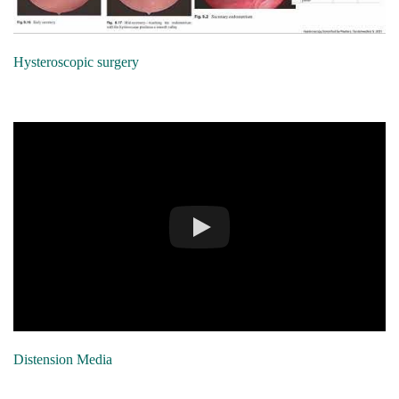
Hysteroscopic surgery
Distension Media