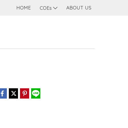
HOME
ABOUT US
COEs