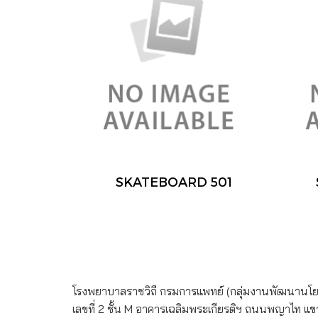
SKATEBOARD 501
โรงพยาบาลราชวิถี กรมการแพทย์ (กลุ่มงานพัฒนานโ
เลขที่ 2 ชั้น M อาคารเฉลิมพระเกียรติฯ ถนนพญาไท แ