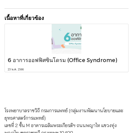
เนื้อหาที่เกี่ยวข้อง
6 อาการออฟฟิศซินโดรม (Office Syndrome)
23 พ.ค. 2566
โรงพยาบาลราชวิถี กรมการแพทย์ (กลุ่มงานพัฒนานโยบายและ
ยุทธศาสตร์การแพทย์)
เลขที่ 2 ชั้น M อาคารเฉลิมพระเกียรติฯ ถนนพญาไท แขวงทุ่ง
พญาไท เขตราชเทวี กรุงเทพฯ 10400