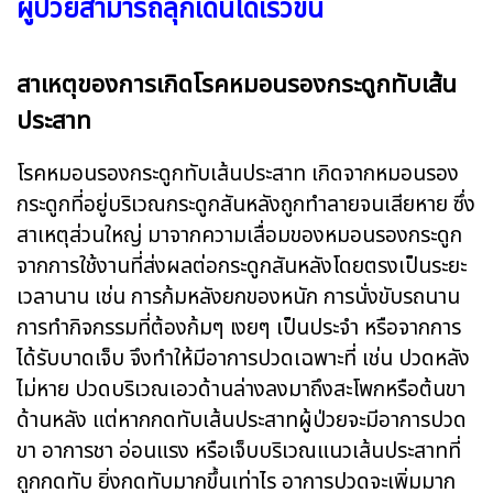
ผู้ป่วยสามารถลุกเดินได้เร็วขึ้น
สาเหตุของการเกิดโรคหมอนรองกระดูกทับเส้น
ประสาท
โรคหมอนรองกระดูกทับเส้นประสาท เกิดจากหมอนรอง
กระดูกที่อยู่บริเวณกระดูกสันหลังถูกทำลายจนเสียหาย ซึ่ง
สาเหตุส่วนใหญ่ มาจากความเสื่อมของหมอนรองกระดูก
จากการใช้งานที่ส่งผลต่อกระดูกสันหลังโดยตรงเป็นระยะ
เวลานาน เช่น การก้มหลังยกของหนัก การนั่งขับรถนาน
การทำกิจกรรมที่ต้องก้มๆ เงยๆ เป็นประจำ หรือจากการ
ได้รับบาดเจ็บ จึงทำให้มีอาการปวดเฉพาะที่ เช่น ปวดหลัง
ไม่หาย ปวดบริเวณเอวด้านล่างลงมาถึงสะโพกหรือต้นขา
ด้านหลัง แต่หากกดทับเส้นประสาทผู้ป่วยจะมีอาการปวด
ขา อาการชา อ่อนแรง หรือเจ็บบริเวณแนวเส้นประสาทที่
ถูกกดทับ ยิ่งกดทับมากขึ้นเท่าไร อาการปวดจะเพิ่มมาก